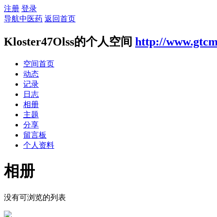
注册
登录
导航中医药
返回首页
Kloster47Olss的个人空间
http://www.gtcm
空间首页
动态
记录
日志
相册
主题
分享
留言板
个人资料
相册
没有可浏览的列表