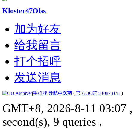
Kloster47Olss
加为好友
给我留言
打个招呼
发送消息
|
Archiver
|
手机版
|
导航中医药
(
官方QQ群:110873141
)
GMT+8, 2026-8-11 03:07
,
second(s), 9 queries .