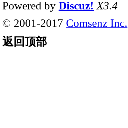
Powered by
Discuz!
X3.4
© 2001-2017
Comsenz Inc.
返回顶部