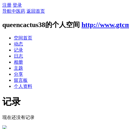
注册
登录
导航中医药
返回首页
queencactus38的个人空间
http://www.gtcm
空间首页
动态
记录
日志
相册
主题
分享
留言板
个人资料
记录
现在还没有记录