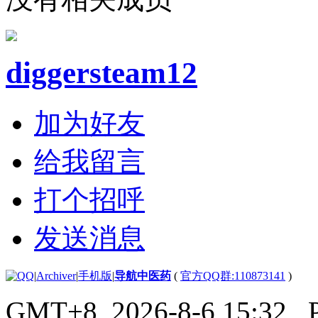
diggersteam12
加为好友
给我留言
打个招呼
发送消息
|
Archiver
|
手机版
|
导航中医药
(
官方QQ群:110873141
)
GMT+8, 2026-8-6 15:32
, 