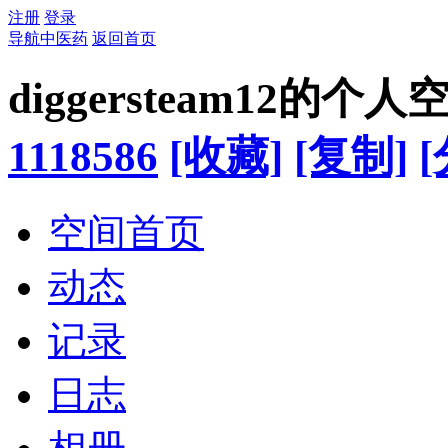
注册
登录
导航中医药
返回首页
diggersteam12的个人
1118586
[收藏]
[复制]
[
空间首页
动态
记录
日志