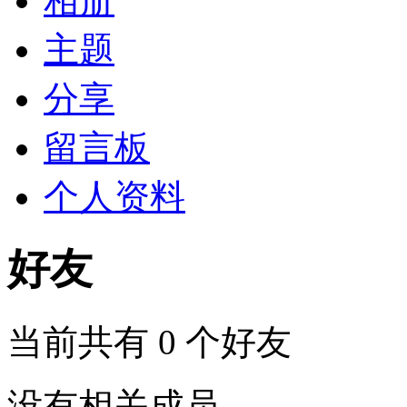
相册
主题
分享
留言板
个人资料
好友
当前共有
0
个好友
没有相关成员