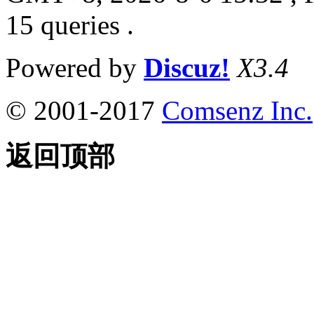
15 queries .
Powered by
Discuz!
X3.4
© 2001-2017
Comsenz Inc.
返回顶部