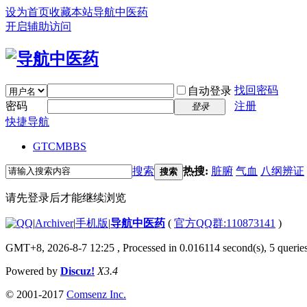
设为首页
收藏本站
导航中医药
开启辅助访问
找回密码
自动登录
密码
注册
登录
快捷导航
GTCM
BBS
搜索
热搜:
脏腑
气血
八纲辨证
搜索
请先登录后才能继续浏览
|
Archiver
|
手机版
|
导航中医药
(
官方QQ群:110873141
)
GMT+8, 2026-8-7 12:25
, Processed in 0.016114 second(s), 5 queries
Powered by
Discuz!
X3.4
© 2001-2017
Comsenz Inc.