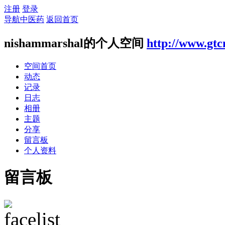
注册
登录
导航中医药
返回首页
nishammarshal的个人空间
http://www.gtc
空间首页
动态
记录
日志
相册
主题
分享
留言板
个人资料
留言板