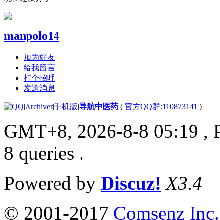
manpolo14
加为好友
给我留言
打个招呼
发送消息
|
Archiver
|
手机版
|
导航中医药
(
官方QQ群:110873141
)
GMT+8, 2026-8-8 05:19
, 
8 queries .
Powered by
Discuz!
X3.4
© 2001-2017
Comsenz Inc.