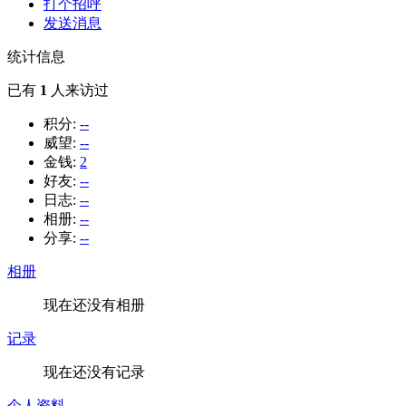
打个招呼
发送消息
统计信息
已有
1
人来访过
积分:
--
威望:
--
金钱:
2
好友:
--
日志:
--
相册:
--
分享:
--
相册
现在还没有相册
记录
现在还没有记录
个人资料