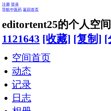
注册
登录
导航中医药
返回首页
editortent25的个人空间
1121643
[收藏]
[复制]
空间首页
动态
记录
日志