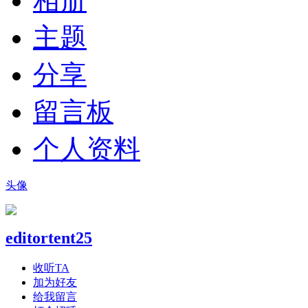
相册
主题
分享
留言板
个人资料
头像
editortent25
收听TA
加为好友
给我留言