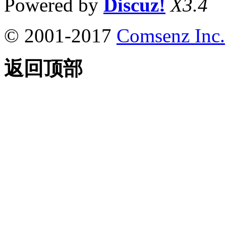
Powered by
Discuz!
X3.4
© 2001-2017
Comsenz Inc.
返回顶部