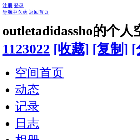
注册
登录
导航中医药
返回首页
outletadidassho的个
1123022
[收藏]
[复制]
空间首页
动态
记录
日志