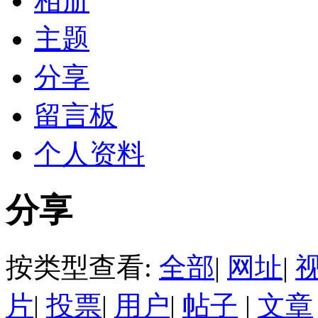
相册
主题
分享
留言板
个人资料
分享
按类型查看:
全部
|
网址
|
片
|
投票
|
用户
|
帖子
|
文章