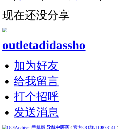
现在还没分享
outletadidassho
加为好友
给我留言
打个招呼
发送消息
|
Archiver
|
手机版
|
导航中医药
(
官方QQ群:110873141
)