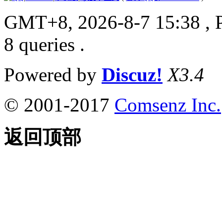
GMT+8, 2026-8-7 15:38
, 
8 queries .
Powered by
Discuz!
X3.4
© 2001-2017
Comsenz Inc.
返回顶部