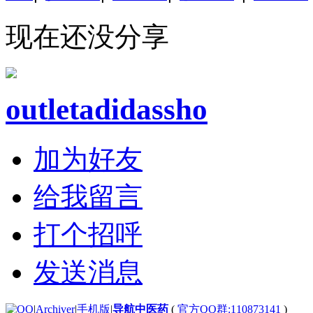
现在还没分享
outletadidassho
加为好友
给我留言
打个招呼
发送消息
|
Archiver
|
手机版
|
导航中医药
(
官方QQ群:110873141
)