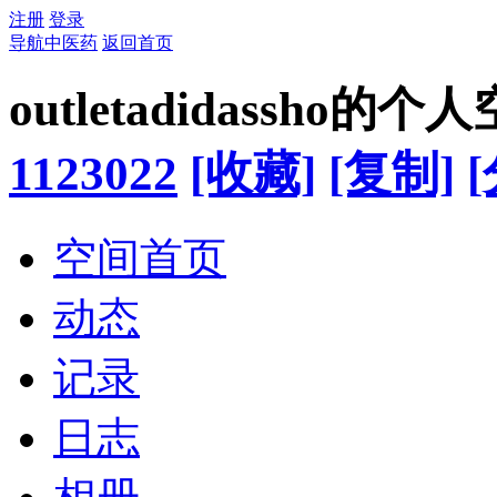
注册
登录
导航中医药
返回首页
outletadidassho的个
1123022
[收藏]
[复制]
空间首页
动态
记录
日志