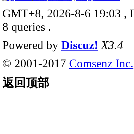
GMT+8, 2026-8-6 19:03
, 
8 queries .
Powered by
Discuz!
X3.4
© 2001-2017
Comsenz Inc.
返回顶部