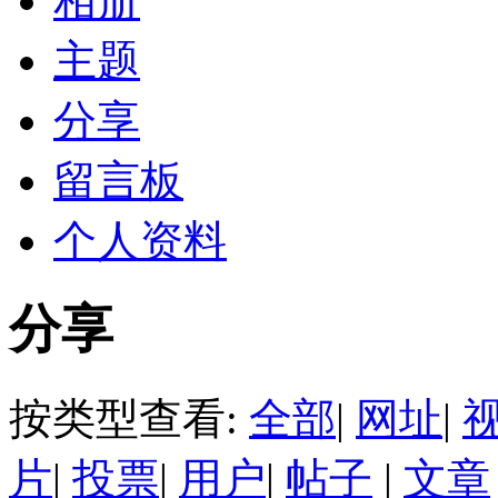
相册
主题
分享
留言板
个人资料
分享
按类型查看:
全部
|
网址
|
片
|
投票
|
用户
|
帖子
|
文章