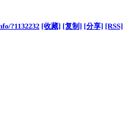
nfo/?1132232
[收藏]
[复制]
[分享]
[RSS]