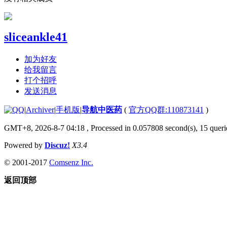
sliceankle41
加为好友
给我留言
打个招呼
发送消息
|
Archiver
|
手机版
|
导航中医药
(
官方QQ群:110873141
)
GMT+8, 2026-8-7 04:18
, Processed in 0.057808 second(s), 15 querie
Powered by
Discuz!
X3.4
© 2001-2017
Comsenz Inc.
返回顶部