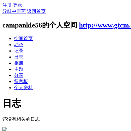
注册
登录
导航中医药
返回首页
campankle56的个人空间
http://www.gtcm.
空间首页
动态
记录
日志
相册
主题
分享
留言板
个人资料
日志
还没有相关的日志