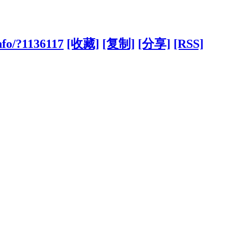
nfo/?1136117
[收藏]
[复制]
[分享]
[RSS]