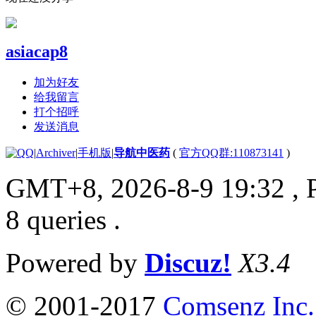
asiacap8
加为好友
给我留言
打个招呼
发送消息
|
Archiver
|
手机版
|
导航中医药
(
官方QQ群:110873141
)
GMT+8, 2026-8-9 19:32
, 
8 queries .
Powered by
Discuz!
X3.4
© 2001-2017
Comsenz Inc.