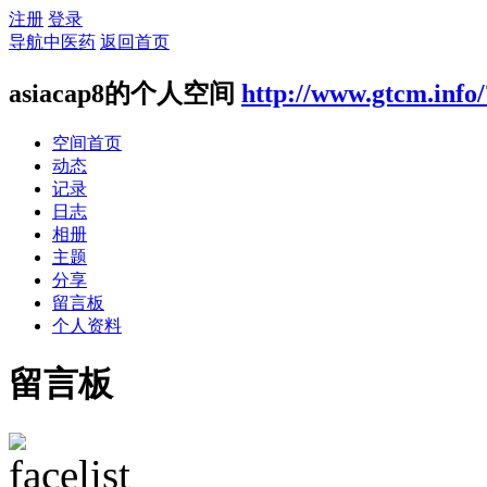
注册
登录
导航中医药
返回首页
asiacap8的个人空间
http://www.gtcm.info
空间首页
动态
记录
日志
相册
主题
分享
留言板
个人资料
留言板