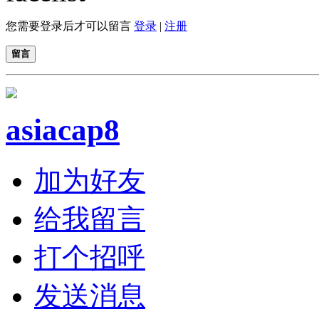
您需要登录后才可以留言
登录
|
注册
留言
asiacap8
加为好友
给我留言
打个招呼
发送消息