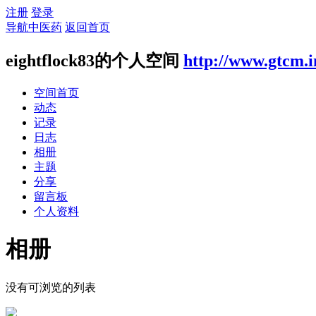
注册
登录
导航中医药
返回首页
eightflock83的个人空间
http://www.gtcm.i
空间首页
动态
记录
日志
相册
主题
分享
留言板
个人资料
相册
没有可浏览的列表