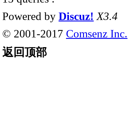
Powered by
Discuz!
X3.4
© 2001-2017
Comsenz Inc.
返回顶部