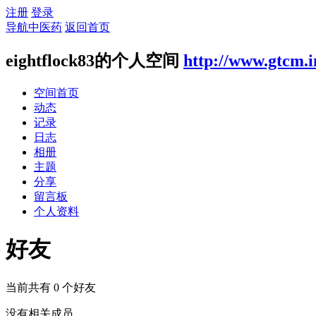
注册
登录
导航中医药
返回首页
eightflock83的个人空间
http://www.gtcm.i
空间首页
动态
记录
日志
相册
主题
分享
留言板
个人资料
好友
当前共有
0
个好友
没有相关成员