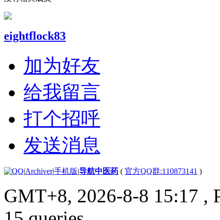
eightflock83
加为好友
给我留言
打个招呼
发送消息
|
Archiver
|
手机版
|
导航中医药
(
官方QQ群:110873141
)
GMT+8, 2026-8-8 15:17
, 
15 queries .