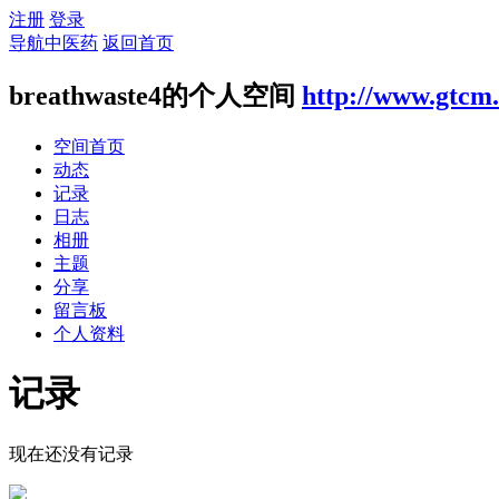
注册
登录
导航中医药
返回首页
breathwaste4的个人空间
http://www.gtcm.
空间首页
动态
记录
日志
相册
主题
分享
留言板
个人资料
记录
现在还没有记录