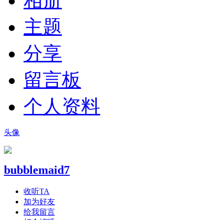
相册
主题
分享
留言板
个人资料
头像
bubblemaid7
收听TA
加为好友
给我留言