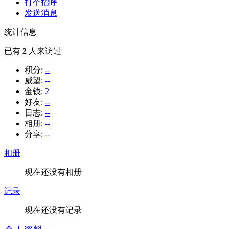
打个招呼
发送消息
统计信息
已有
2
人来访过
积分:
--
威望:
--
金钱:
2
好友:
--
日志:
--
相册:
--
分享:
--
相册
现在还没有相册
记录
现在还没有记录