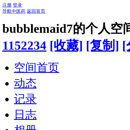
注册
登录
导航中医药
返回首页
bubblemaid7的个人空
1152234
[收藏]
[复制]
空间首页
动态
记录
日志