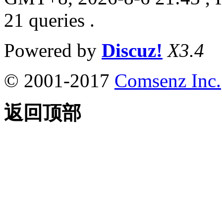
21 queries .
Powered by
Discuz!
X3.4
© 2001-2017
Comsenz Inc.
返回顶部