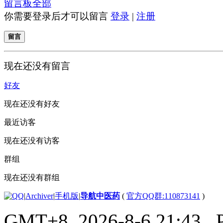
留言板
全部
你需要登录后才可以留言
登录
|
注册
留言
现在还没有留言
好友
现在还没有好友
最近访客
现在还没有访客
群组
现在还没有群组
|
Archiver
|
手机版
|
导航中医药
(
官方QQ群:110873141
)
GMT+8, 2026-8-6 21:43
, 