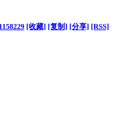
?1158229
[收藏]
[复制]
[分享]
[RSS]