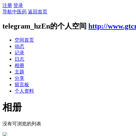
注册
登录
导航中医药
返回首页
telegram_hzEn的个人空间
http://www.gtc
空间首页
动态
记录
日志
相册
主题
分享
留言板
个人资料
相册
没有可浏览的列表