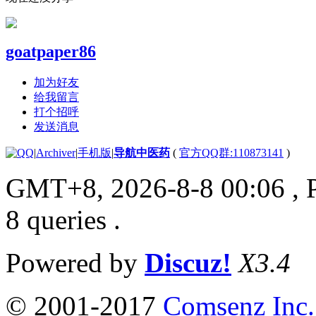
goatpaper86
加为好友
给我留言
打个招呼
发送消息
|
Archiver
|
手机版
|
导航中医药
(
官方QQ群:110873141
)
GMT+8, 2026-8-8 00:06
, 
8 queries .
Powered by
Discuz!
X3.4
© 2001-2017
Comsenz Inc.