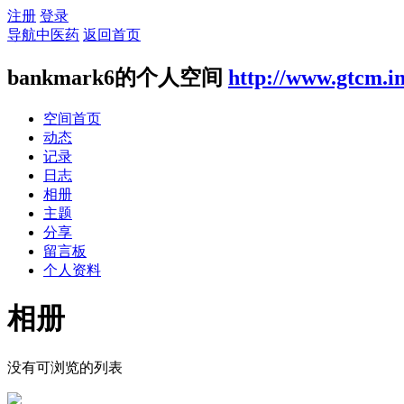
注册
登录
导航中医药
返回首页
bankmark6的个人空间
http://www.gtcm.i
空间首页
动态
记录
日志
相册
主题
分享
留言板
个人资料
相册
没有可浏览的列表