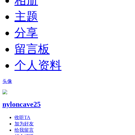
相册
主题
分享
留言板
个人资料
头像
nyloncave25
收听TA
加为好友
给我留言