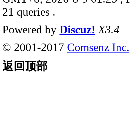
21 queries .
Powered by
Discuz!
X3.4
© 2001-2017
Comsenz Inc.
返回顶部