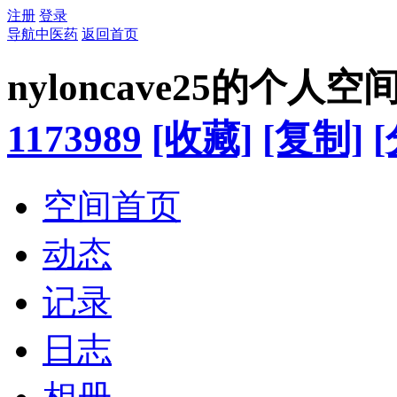
注册
登录
导航中医药
返回首页
nyloncave25的个人空
1173989
[收藏]
[复制]
空间首页
动态
记录
日志