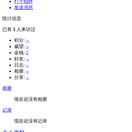
打个招呼
发送消息
统计信息
已有
2
人来访过
积分:
--
威望:
--
金钱:
2
好友:
--
日志:
--
相册:
--
分享:
--
相册
现在还没有相册
记录
现在还没有记录