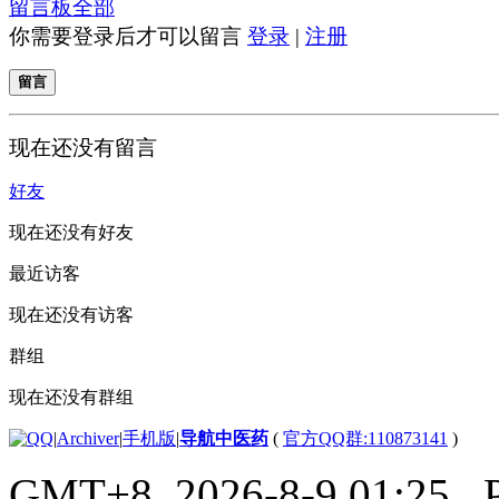
留言板
全部
你需要登录后才可以留言
登录
|
注册
留言
现在还没有留言
好友
现在还没有好友
最近访客
现在还没有访客
群组
现在还没有群组
|
Archiver
|
手机版
|
导航中医药
(
官方QQ群:110873141
)
GMT+8, 2026-8-9 01:25
, 