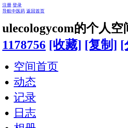
注册
登录
导航中医药
返回首页
ulecologycom的个人空
1178756
[收藏]
[复制]
空间首页
动态
记录
日志