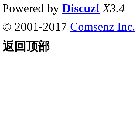
Powered by
Discuz!
X3.4
© 2001-2017
Comsenz Inc.
返回顶部