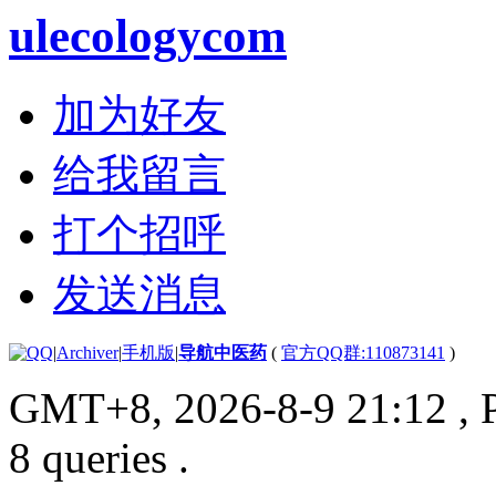
ulecologycom
加为好友
给我留言
打个招呼
发送消息
|
Archiver
|
手机版
|
导航中医药
(
官方QQ群:110873141
)
GMT+8, 2026-8-9 21:12
, 
8 queries .