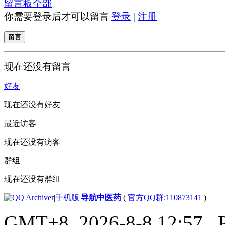
留言板
全部
你需要登录后才可以留言
登录
|
注册
留言
现在还没有留言
好友
现在还没有好友
最近访客
现在还没有访客
群组
现在还没有群组
|
Archiver
|
手机版
|
导航中医药
(
官方QQ群:110873141
)
GMT+8, 2026-8-8 12:57
, 