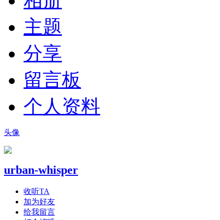
相册
主题
分享
留言板
个人资料
头像
urban-whisper
收听TA
加为好友
给我留言