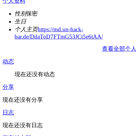
个人资料
性别
保密
生日
个人主页
https://md.un-hack-
bar.de/DdaToD7FTmG53JCt5e6tAA/
查看全部个
动态
现在还没有动态
分享
现在还没有分享
日志
现在还没有日志