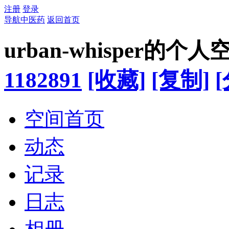
注册
登录
导航中医药
返回首页
urban-whisper的个人
1182891
[收藏]
[复制]
空间首页
动态
记录
日志