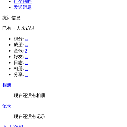
打个招呼
发送消息
统计信息
已有
--
人来访过
积分:
--
威望:
--
金钱:
2
好友:
--
日志:
--
相册:
--
分享:
--
相册
现在还没有相册
记录
现在还没有记录