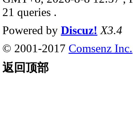
21 queries .
Powered by
Discuz!
X3.4
© 2001-2017
Comsenz Inc.
返回顶部