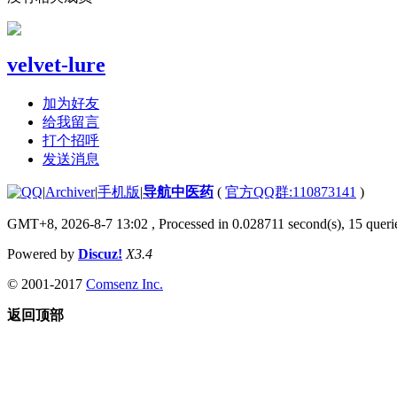
velvet-lure
加为好友
给我留言
打个招呼
发送消息
|
Archiver
|
手机版
|
导航中医药
(
官方QQ群:110873141
)
GMT+8, 2026-8-7 13:02
, Processed in 0.028711 second(s), 15 querie
Powered by
Discuz!
X3.4
© 2001-2017
Comsenz Inc.
返回顶部