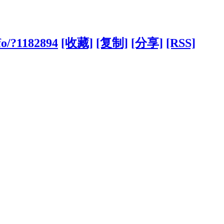
fo/?1182894
[收藏]
[复制]
[分享]
[RSS]