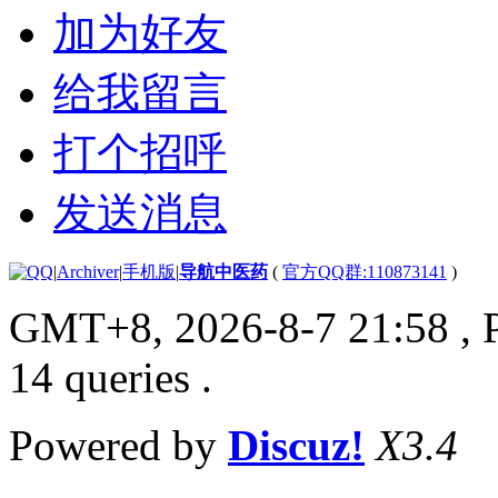
加为好友
给我留言
打个招呼
发送消息
|
Archiver
|
手机版
|
导航中医药
(
官方QQ群:110873141
)
GMT+8, 2026-8-7 21:58
, 
14 queries .
Powered by
Discuz!
X3.4