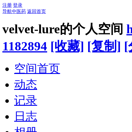
注册
登录
导航中医药
返回首页
velvet-lure的个人空间
1182894
[收藏]
[复制]
空间首页
动态
记录
日志