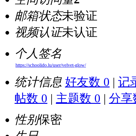
邮箱状态
未验证
视频认证
未认证
个人签名
https://schoolido.lu/user/velvet-glow/
统计信息
好友数 0
|
记录
帖数 0
|
主题数 0
|
分享数
性别
保密
生日
-