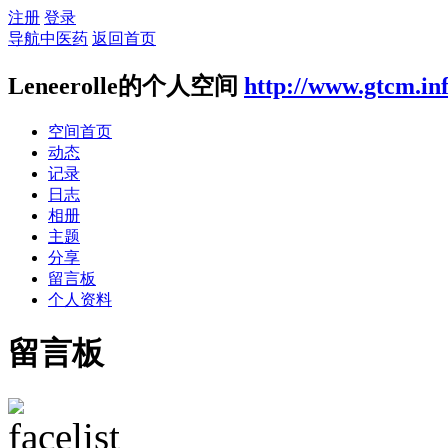
注册
登录
导航中医药
返回首页
Leneerolle的个人空间
http://www.gtcm.in
空间首页
动态
记录
日志
相册
主题
分享
留言板
个人资料
留言板