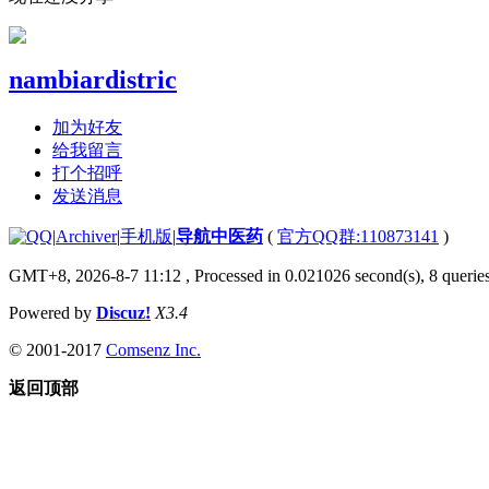
nambiardistric
加为好友
给我留言
打个招呼
发送消息
|
Archiver
|
手机版
|
导航中医药
(
官方QQ群:110873141
)
GMT+8, 2026-8-7 11:12
, Processed in 0.021026 second(s), 8 queries
Powered by
Discuz!
X3.4
© 2001-2017
Comsenz Inc.
返回顶部