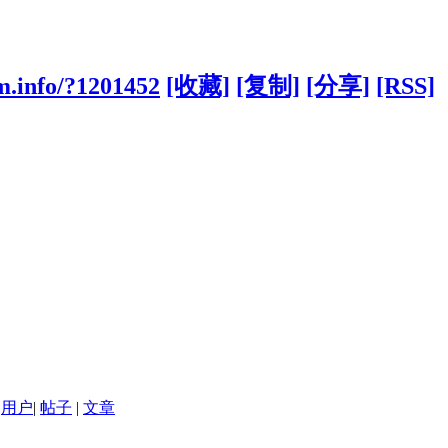
m.info/?1201452
[收藏]
[复制]
[分享]
[RSS]
用户
|
帖子
|
文章