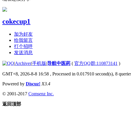
cokecup1
加为好友
给我留言
打个招呼
发送消息
|
Archiver
|
手机版
|
导航中医药
(
官方QQ群:110873141
)
GMT+8, 2026-8-8 16:58
, Processed in 0.017910 second(s), 8 queries
Powered by
Discuz!
X3.4
© 2001-2017
Comsenz Inc.
返回顶部