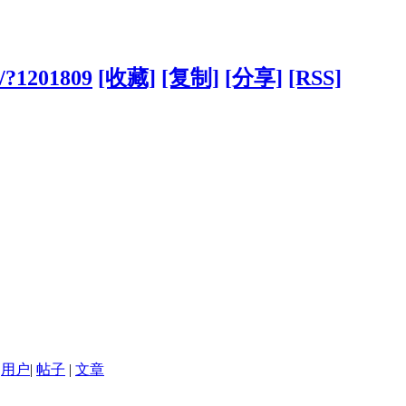
o/?1201809
[收藏]
[复制]
[分享]
[RSS]
用户
|
帖子
|
文章