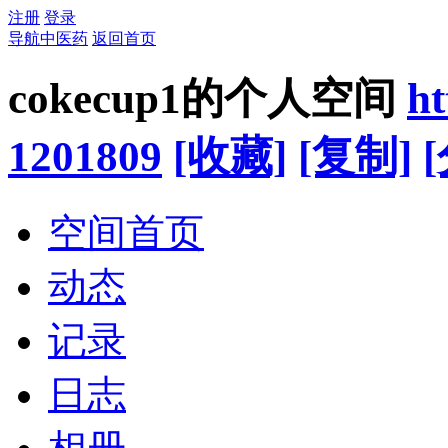
注册
登录
导航中医药
返回首页
cokecup1的个人空间
ht
1201809
[收藏]
[复制]
空间首页
动态
记录
日志