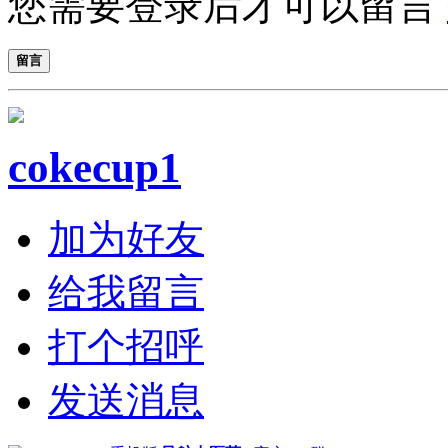
您需要登录后才可以留言
留言
cokecup1
加为好友
给我留言
打个招呼
发送消息