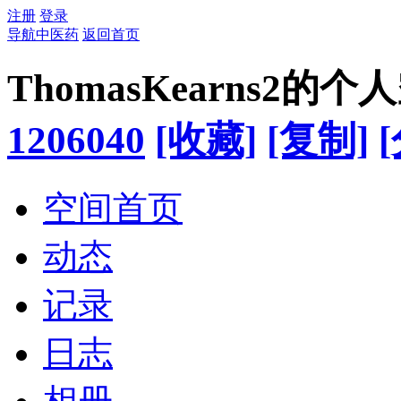
注册
登录
导航中医药
返回首页
ThomasKearns2的个
1206040
[收藏]
[复制]
空间首页
动态
记录
日志