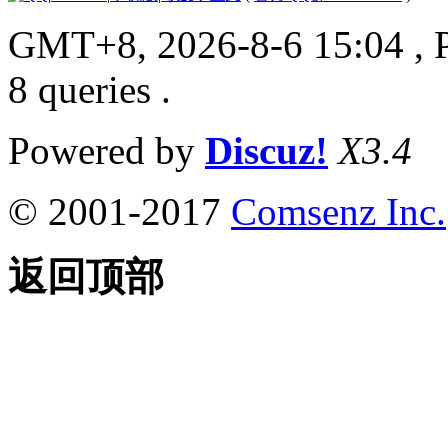
GMT+8, 2026-8-6 15:04
, 
8 queries .
Powered by
Discuz!
X3.4
© 2001-2017
Comsenz Inc.
返回顶部