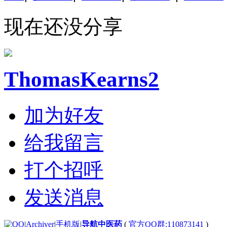
现在还没分享
ThomasKearns2
加为好友
给我留言
打个招呼
发送消息
|
Archiver
|
手机版
|
导航中医药
(
官方QQ群:110873141
)