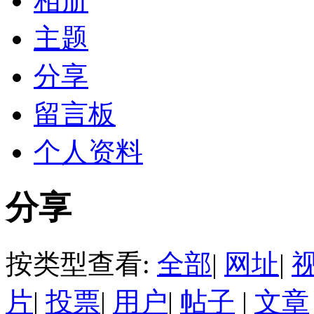
相册
主题
分享
留言板
个人资料
分享
按类型查看:
全部
|
网址
|
片
|
投票
|
用户
|
帖子
|
文章