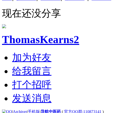
现在还没分享
ThomasKearns2
加为好友
给我留言
打个招呼
发送消息
|
Archiver
|
手机版
|
导航中医药
(
官方QQ群:110873141
)