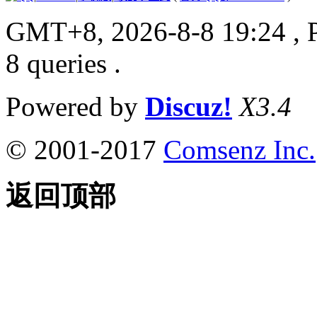
GMT+8, 2026-8-8 19:24
, 
8 queries .
Powered by
Discuz!
X3.4
© 2001-2017
Comsenz Inc.
返回顶部