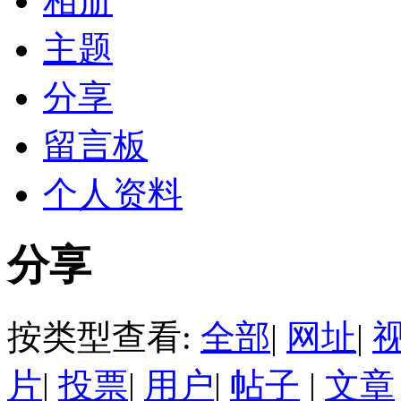
相册
主题
分享
留言板
个人资料
分享
按类型查看:
全部
|
网址
|
片
|
投票
|
用户
|
帖子
|
文章