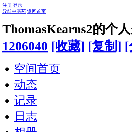
注册
登录
导航中医药
返回首页
ThomasKearns2的个
1206040
[收藏]
[复制]
空间首页
动态
记录
日志