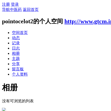
注册
登录
导航中医药
返回首页
pointocelot2的个人空间
http://www.gtcm.i
空间首页
动态
记录
日志
相册
主题
分享
留言板
个人资料
相册
没有可浏览的列表