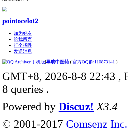
pointocelot2
加为好友
给我留言
打个招呼
发送消息
|
Archiver
|
手机版
|
导航中医药
(
官方QQ群:110873141
)
GMT+8, 2026-8-8 22:43
, 
8 queries .
Powered by
Discuz!
X3.4
© 2001-2017
Comsenz Inc.