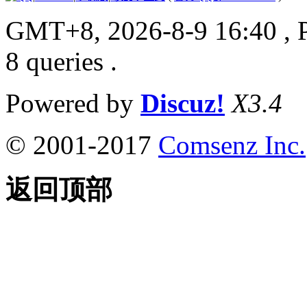
GMT+8, 2026-8-9 16:40
, 
8 queries .
Powered by
Discuz!
X3.4
© 2001-2017
Comsenz Inc.
返回顶部