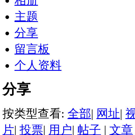
相册
主题
分享
留言板
个人资料
分享
按类型查看:
全部
|
网址
|
片
|
投票
|
用户
|
帖子
|
文章