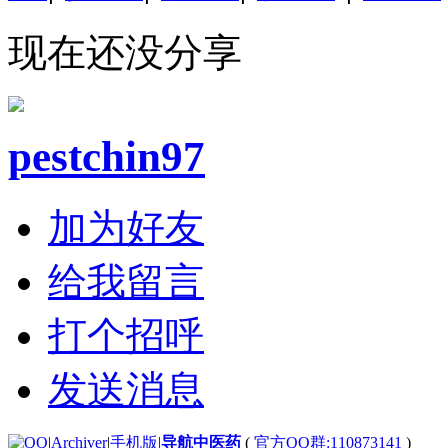
现在还没分享
pestchin97
加为好友
给我留言
打个招呼
发送消息
|
Archiver
|
手机版
|
导航中医药
(
官方QQ群:110873141
)