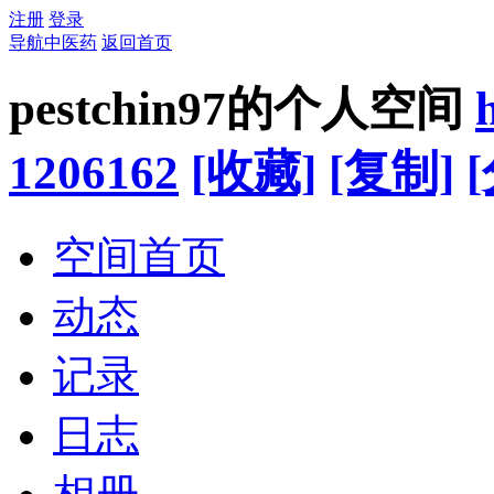
注册
登录
导航中医药
返回首页
pestchin97的个人空间
1206162
[收藏]
[复制]
空间首页
动态
记录
日志