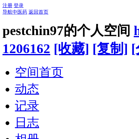
注册
登录
导航中医药
返回首页
pestchin97的个人空间
1206162
[收藏]
[复制]
空间首页
动态
记录
日志