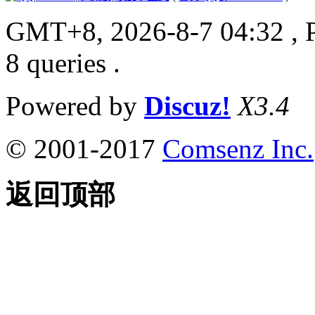
GMT+8, 2026-8-7 04:32
, 
8 queries .
Powered by
Discuz!
X3.4
© 2001-2017
Comsenz Inc.
返回顶部