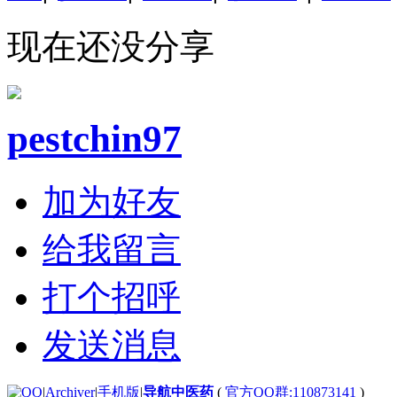
现在还没分享
pestchin97
加为好友
给我留言
打个招呼
发送消息
|
Archiver
|
手机版
|
导航中医药
(
官方QQ群:110873141
)