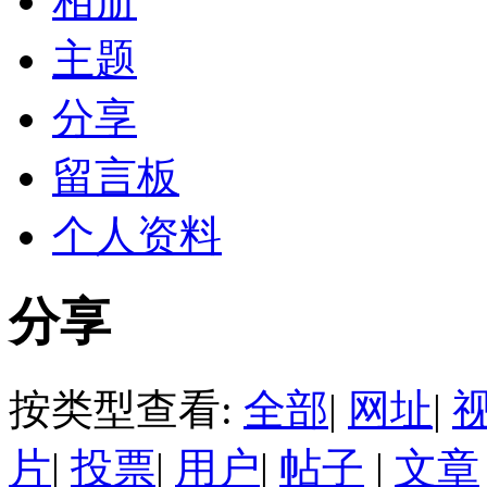
相册
主题
分享
留言板
个人资料
分享
按类型查看:
全部
|
网址
|
片
|
投票
|
用户
|
帖子
|
文章