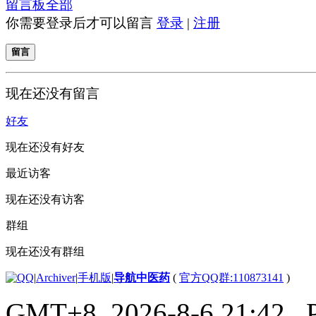
留言板
全部
你需要登录后才可以留言
登录
|
注册
留言
现在还没有留言
好友
现在还没有好友
最近访客
现在还没有访客
群组
现在还没有群组
|
Archiver
|
手机版
|
导航中医药
(
官方QQ群:110873141
)
GMT+8, 2026-8-6 21:42
, 