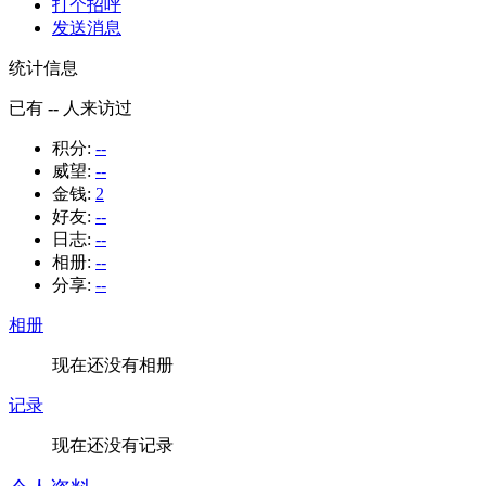
打个招呼
发送消息
统计信息
已有
--
人来访过
积分:
--
威望:
--
金钱:
2
好友:
--
日志:
--
相册:
--
分享:
--
相册
现在还没有相册
记录
现在还没有记录