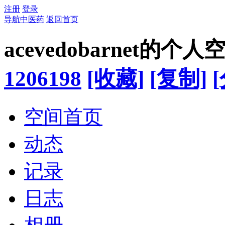
注册
登录
导航中医药
返回首页
acevedobarnet的个人
1206198
[收藏]
[复制]
空间首页
动态
记录
日志