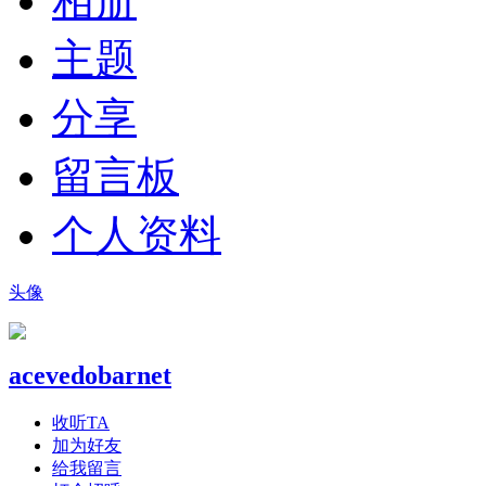
相册
主题
分享
留言板
个人资料
头像
acevedobarnet
收听TA
加为好友
给我留言