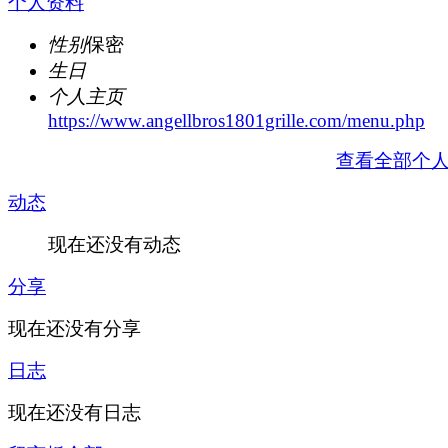
个人资料
性别
保密
生日
个人主页
https://www.angellbros1801grille.com/menu.php
查看全部个
动态
现在还没有动态
分享
现在还没有分享
日志
现在还没有日志