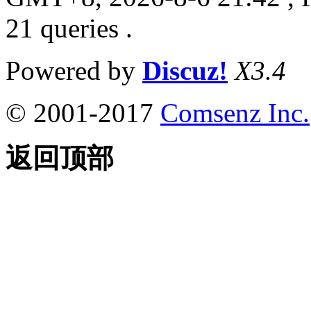
21 queries .
Powered by
Discuz!
X3.4
© 2001-2017
Comsenz Inc.
返回顶部