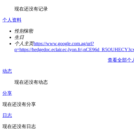
现在还没有记录
个人资料
性别
保密
生日
个人主页
https://www.google.com.ag/url?
q=https://hedgedoc.eclair.ec-lyon.fr/-nCE96d_R5OUHECY3
查看全部个
动态
现在还没有动态
分享
现在还没有分享
日志
现在还没有日志