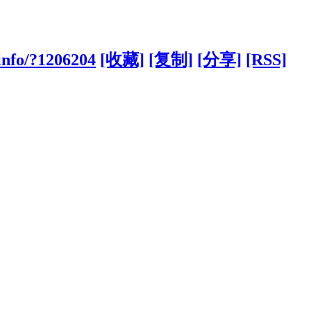
info/?1206204
[收藏]
[复制]
[分享]
[RSS]