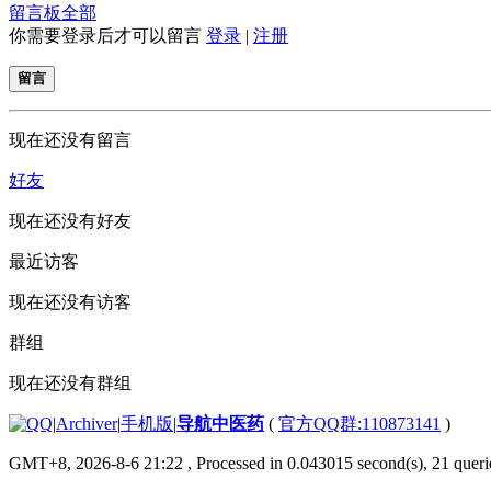
留言板
全部
你需要登录后才可以留言
登录
|
注册
留言
现在还没有留言
好友
现在还没有好友
最近访客
现在还没有访客
群组
现在还没有群组
|
Archiver
|
手机版
|
导航中医药
(
官方QQ群:110873141
)
GMT+8, 2026-8-6 21:22
, Processed in 0.043015 second(s), 21 querie