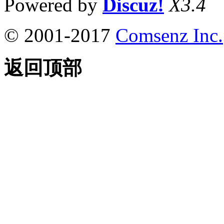
Powered by
Discuz!
X3.4
© 2001-2017
Comsenz Inc.
返回顶部