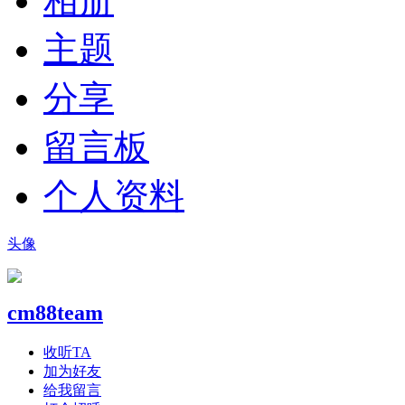
相册
主题
分享
留言板
个人资料
头像
cm88team
收听TA
加为好友
给我留言