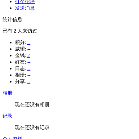
打个招呼
发送消息
统计信息
已有
2
人来访过
积分:
--
威望:
--
金钱:
2
好友:
--
日志:
--
相册:
--
分享:
--
相册
现在还没有相册
记录
现在还没有记录
个人资料