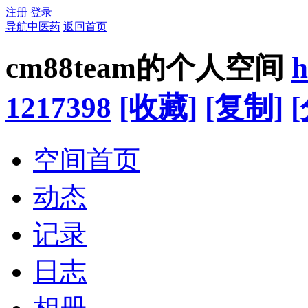
注册
登录
导航中医药
返回首页
cm88team的个人空间
h
1217398
[收藏]
[复制]
空间首页
动态
记录
日志