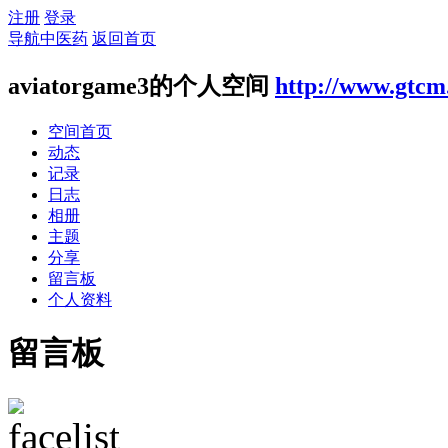
注册
登录
导航中医药
返回首页
aviatorgame3的个人空间
http://www.gtcm
空间首页
动态
记录
日志
相册
主题
分享
留言板
个人资料
留言板