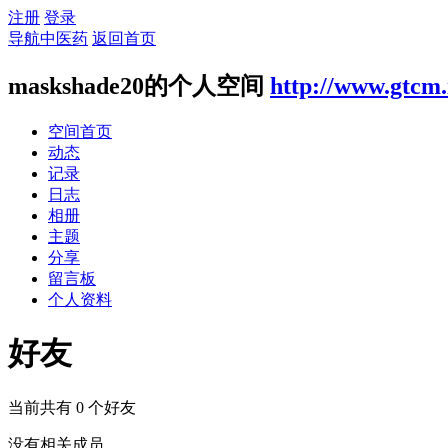
注册
登录
导航中医药
返回首页
maskshade20的个人空间
http://www.gtcm.
空间首页
动态
记录
日志
相册
主题
分享
留言板
个人资料
好友
当前共有
0
个好友
没有相关成员