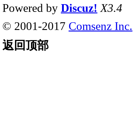
Powered by
Discuz!
X3.4
© 2001-2017
Comsenz Inc.
返回顶部