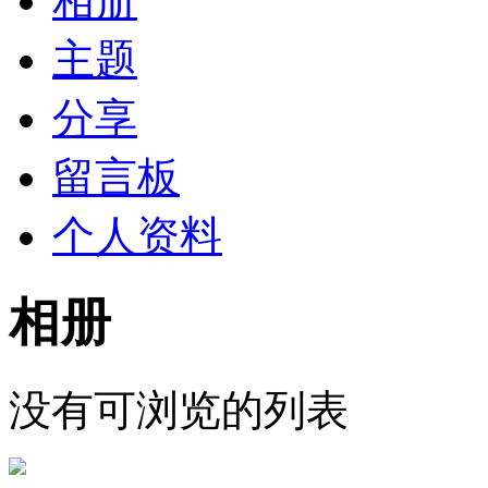
相册
主题
分享
留言板
个人资料
相册
没有可浏览的列表