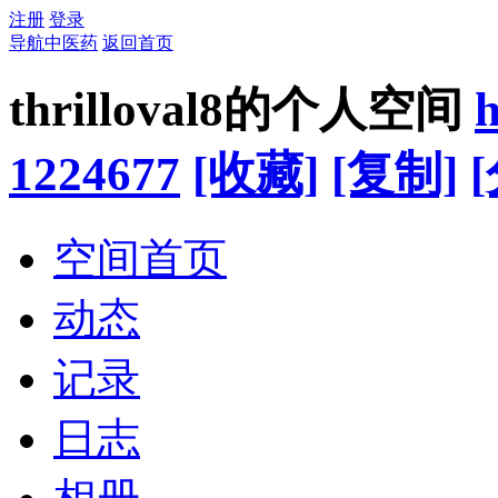
注册
登录
导航中医药
返回首页
thrilloval8的个人空间
h
1224677
[收藏]
[复制]
空间首页
动态
记录
日志