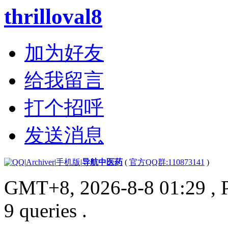
thrilloval8
加为好友
给我留言
打个招呼
发送消息
|
Archiver
|
手机版
|
导航中医药
(
官方QQ群:110873141
)
GMT+8, 2026-8-8 01:29
, 
9 queries .