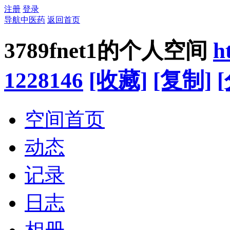
注册
登录
导航中医药
返回首页
3789fnet1的个人空间
h
1228146
[收藏]
[复制]
空间首页
动态
记录
日志