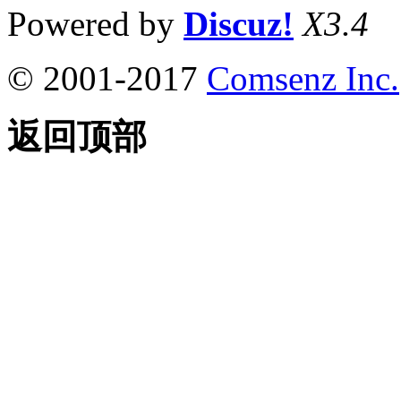
Powered by
Discuz!
X3.4
© 2001-2017
Comsenz Inc.
返回顶部