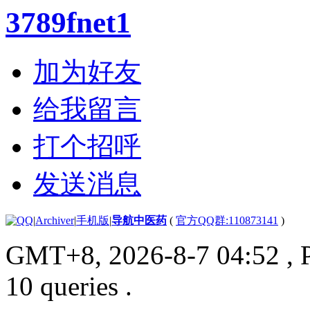
3789fnet1
加为好友
给我留言
打个招呼
发送消息
|
Archiver
|
手机版
|
导航中医药
(
官方QQ群:110873141
)
GMT+8, 2026-8-7 04:52
, 
10 queries .