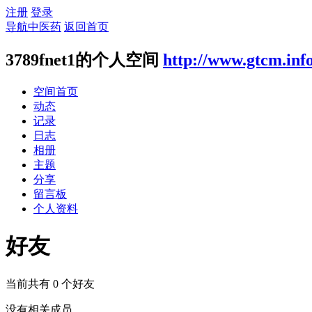
注册
登录
导航中医药
返回首页
3789fnet1的个人空间
http://www.gtcm.inf
空间首页
动态
记录
日志
相册
主题
分享
留言板
个人资料
好友
当前共有
0
个好友
没有相关成员