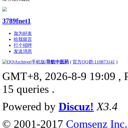
3789fnet1
加为好友
给我留言
打个招呼
发送消息
|
Archiver
|
手机版
|
导航中医药
(
官方QQ群:110873141
)
GMT+8, 2026-8-9 19:09
, 
15 queries .
Powered by
Discuz!
X3.4
© 2001-2017
Comsenz Inc.