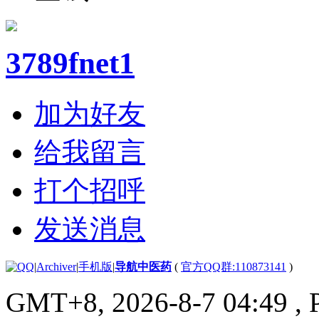
3789fnet1
加为好友
给我留言
打个招呼
发送消息
|
Archiver
|
手机版
|
导航中医药
(
官方QQ群:110873141
)
GMT+8, 2026-8-7 04:49
, 