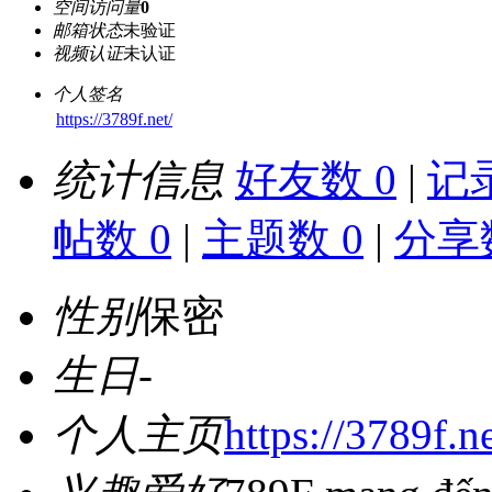
空间访问量
0
邮箱状态
未验证
视频认证
未认证
个人签名
https://3789f.net/
统计信息
好友数 0
|
记录
帖数 0
|
主题数 0
|
分享数
性别
保密
生日
-
个人主页
https://3789f.ne