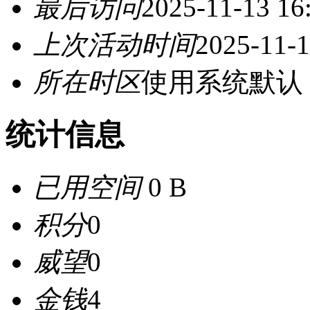
最后访问
2025-11-13 16
上次活动时间
2025-11-1
所在时区
使用系统默认
统计信息
已用空间
0 B
积分
0
威望
0
金钱
4