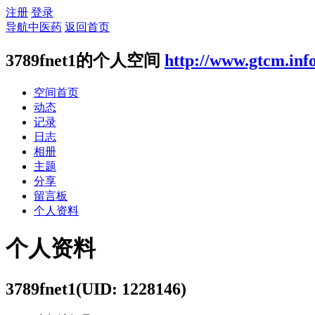
注册
登录
导航中医药
返回首页
3789fnet1的个人空间
http://www.gtcm.inf
空间首页
动态
记录
日志
相册
主题
分享
留言板
个人资料
个人资料
3789fnet1
(UID: 1228146)