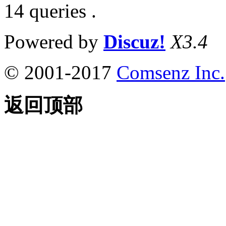
14 queries .
Powered by
Discuz!
X3.4
© 2001-2017
Comsenz Inc.
返回顶部