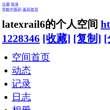
注册
登录
导航中医药
返回首页
latexrail6的个人空间
h
1228346
[收藏]
[复制]
空间首页
动态
记录
日志