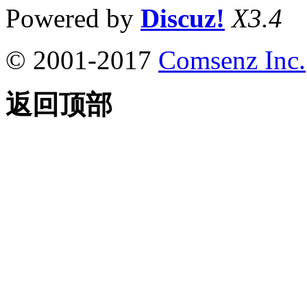
Powered by
Discuz!
X3.4
© 2001-2017
Comsenz Inc.
返回顶部