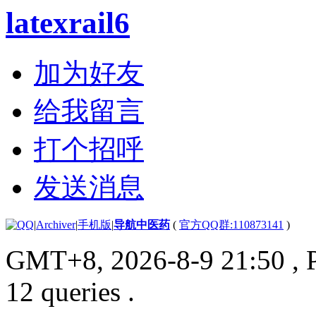
latexrail6
加为好友
给我留言
打个招呼
发送消息
|
Archiver
|
手机版
|
导航中医药
(
官方QQ群:110873141
)
GMT+8, 2026-8-9 21:50
, 
12 queries .