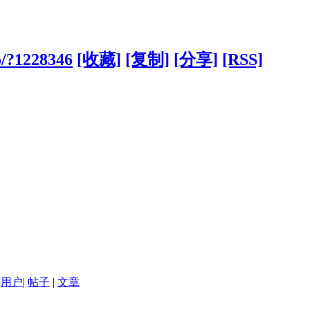
o/?1228346
[收藏]
[复制]
[分享]
[RSS]
用户
|
帖子
|
文章