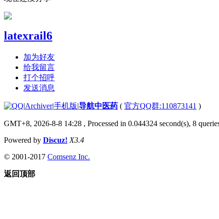
latexrail6
加为好友
给我留言
打个招呼
发送消息
|
Archiver
|
手机版
|
导航中医药
(
官方QQ群:110873141
)
GMT+8, 2026-8-8 14:28
, Processed in 0.044324 second(s), 8 queries
Powered by
Discuz!
X3.4
© 2001-2017
Comsenz Inc.
返回顶部