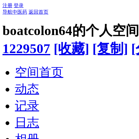
注册
登录
导航中医药
返回首页
boatcolon64的个人空间
1229507
[收藏]
[复制]
空间首页
动态
记录
日志