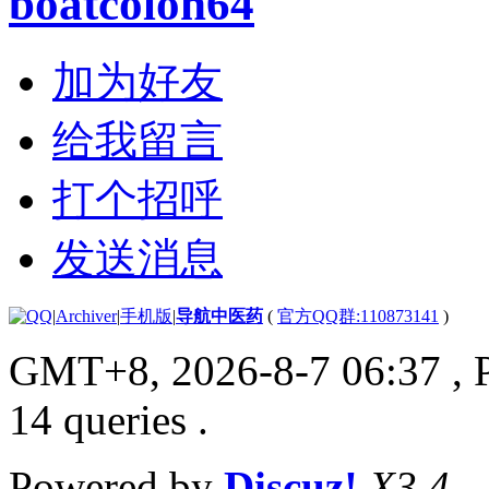
boatcolon64
加为好友
给我留言
打个招呼
发送消息
|
Archiver
|
手机版
|
导航中医药
(
官方QQ群:110873141
)
GMT+8, 2026-8-7 06:37
, 
14 queries .
Powered by
Discuz!
X3.4