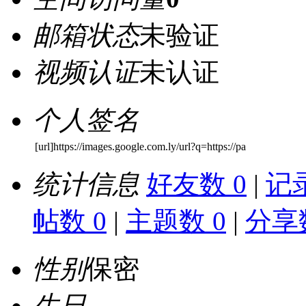
邮箱状态
未验证
视频认证
未认证
个人签名
[url]https://images.google.com.ly/url?q=https://pa
统计信息
好友数 0
|
记录
帖数 0
|
主题数 0
|
分享数
性别
保密
生日
-