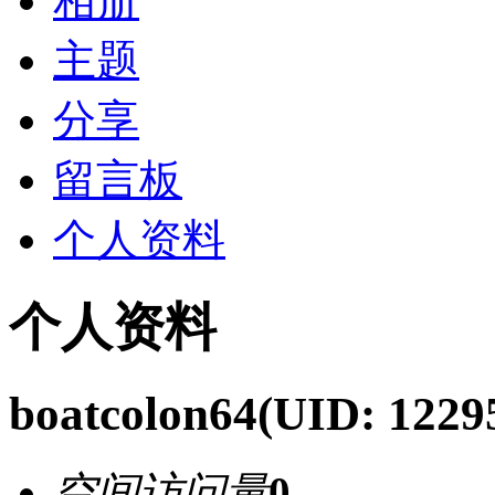
相册
主题
分享
留言板
个人资料
个人资料
boatcolon64
(UID: 1229
空间访问量
0