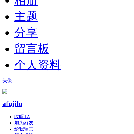
相册
主题
分享
留言板
个人资料
头像
afujilo
收听TA
加为好友
给我留言