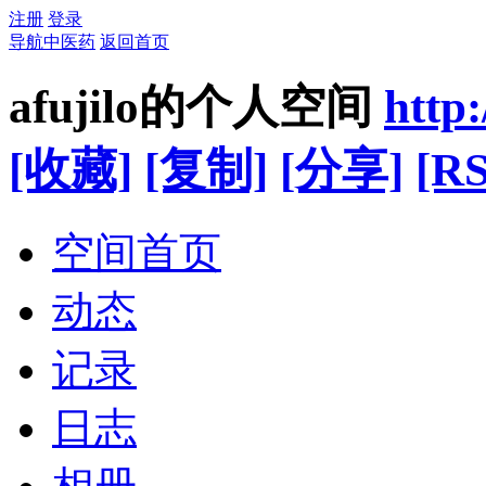
注册
登录
导航中医药
返回首页
afujilo的个人空间
http
[收藏]
[复制]
[分享]
[RS
空间首页
动态
记录
日志