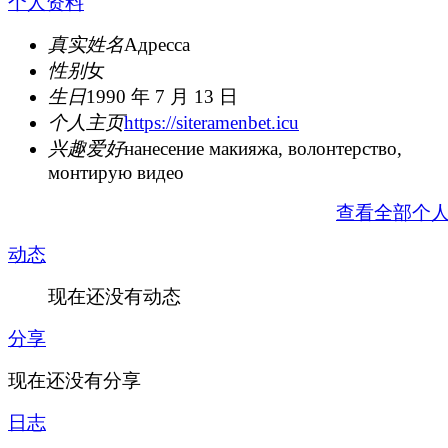
个人资料
真实姓名
Адресса
性别
女
生日
1990 年 7 月 13 日
个人主页
https://siteramenbet.icu
兴趣爱好
нанесение макияжа, волонтерство,
монтирую видео
查看全部个
动态
现在还没有动态
分享
现在还没有分享
日志