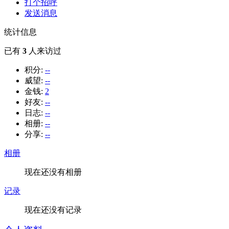
打个招呼
发送消息
统计信息
已有
3
人来访过
积分:
--
威望:
--
金钱:
2
好友:
--
日志:
--
相册:
--
分享:
--
相册
现在还没有相册
记录
现在还没有记录