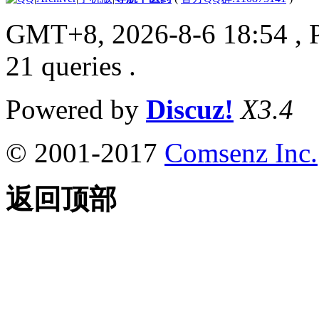
GMT+8, 2026-8-6 18:54
, 
21 queries .
Powered by
Discuz!
X3.4
© 2001-2017
Comsenz Inc.
返回顶部